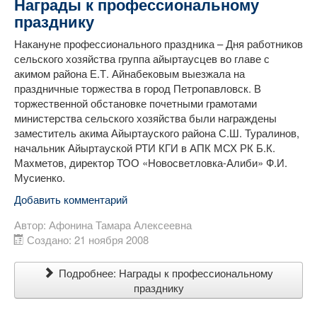
Награды к профессиональному
празднику
Накануне профессионального праздника – Дня работников
сельского хозяйства группа айыртаусцев во главе с
акимом района Е.Т. Айнабековым выезжала на
праздничные торжества в город Петропавловск. В
торжественной обстановке почетными грамотами
министерства сельского хозяйства были награждены
заместитель акима Айыртауского района С.Ш. Туралинов,
начальник Айыртауской РТИ КГИ в АПК МСХ РК Б.К.
Махметов, директор ТОО «Новосветловка-Алиби» Ф.И.
Мусиенко.
Добавить комментарий
Автор:
Афонина Тамара Алексеевна
Создано: 21 ноября 2008
Подробнее: Награды к профессиональному
празднику