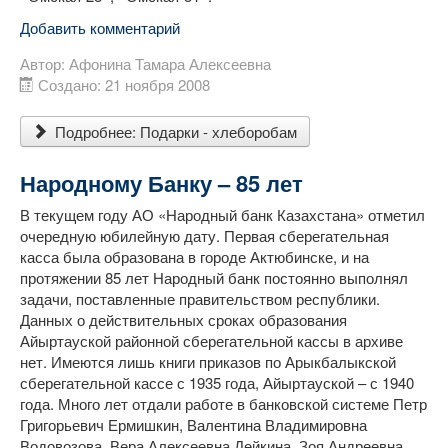
Добавить комментарий
Автор:
Афонина Тамара Алексеевна
Создано: 21 ноября 2008
Подробнее: Подарки - хлеборобам
Народному Банку – 85 лет
В текущем году АО «Народный банк Казахстана» отметил
очередную юбилейную дату. Первая сберегательная
касса была образована в городе Актюбинске, и на
протяжении 85 лет Народный банк постоянно выполнял
задачи, поставленные правительством республики.
Данных о действительных сроках образования
Айыртауской районной сберегательной кассы в архиве
нет. Имеются лишь книги приказов по Арыкбалыкской
сберегательной кассе с 1935 года, Айыртауской – с 1940
года. Много лет отдали работе в банковской системе Петр
Григорьевич Ермишкин, Валентина Владимировна
Водовозова, Вера Алексеевна Дейкина, Зоя Андреевна