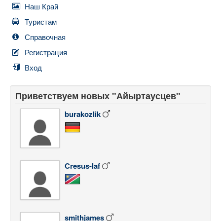
Наш Край
Туристам
Справочная
Регистрация
Вход
Приветствуем новых "Айыртаусцев"
burakozlik
Cresus-laf
smithjames