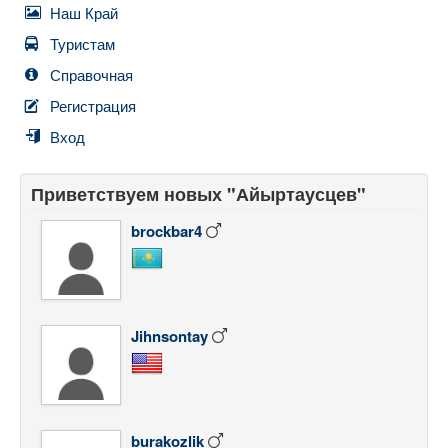
Наш Край
Туристам
Справочная
Регистрация
Вход
Приветствуем новых "Айыртаусцев"
brockbar4
Jihnsontay
burakozlik