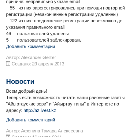
причине: неправильно указан email
55 из них зарегестрировались при помощи повторной
регистрации (незаконченные регистрации удаленны)
122 из них: продолжение регистрации невозможно до
указания правильного email
46 пользователей удалены
5 пользователей заблокированы
Добавить комментарий
Автор:
Alexander Gelzer
Создано: 23 апреля 2013
Новости
Всем добрый день!
Теперь есть возможность читать наши районные газеты
"Айыртауские зори" и "Айыртау таны" в Интернете по
адресу:
http://az.ivest.kz
Добавить комментарий
Автор:
Афонина Тамара Алексеевна
Создано: 16 марта 2011