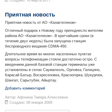
Приятная новость
Приятная новость от АО «Казактелеком»
Отличный подарок к Новому году преподнесло жителям
района АО «Казактелеком». В кратчайшие сроки (в
течение двух недель) была запущена станция
беспроводного вещания CDMA-450.
Длительное время во многих населенных пунктах
вопросы телефонизации стояли достаточно остро. С
введением данной базовой станции терминалы уже
установлены в селах Саумалколь, Орловка, Галицино,
Карасай Батыр, Воскресеновка, Красногорка, Шукурлюк,
Шангал, Сарытубек, Айыртау.
Добавить комментарий
Автор:
Афонина Тамара Алексеевна
Создано: 09 января 2009