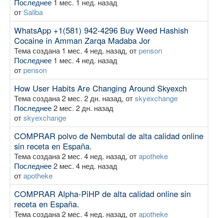
Последнее
1 мес. 1 нед. назад
от
Saliba
WhatsApp +1(581) 942-4296 Buy Weed Hashish
Cocaine in Amman Zarqa Madaba Jor
Тема создана 1 мес. 4 нед. назад, от
penson
Последнее
1 мес. 4 нед. назад
от
penson
How User Habits Are Changing Around Skyexch
Тема создана 2 мес. 2 дн. назад, от
skyexchange
Последнее
2 мес. 2 дн. назад
от
skyexchange
COMPRAR polvo de Nembutal de alta calidad online
sin receta en España.
Тема создана 2 мес. 4 нед. назад, от
apotheke
Последнее
2 мес. 4 нед. назад
от
apotheke
COMPRAR Alpha-PiHP de alta calidad online sin
receta en España.
Тема создана 2 мес. 4 нед. назад, от
apotheke