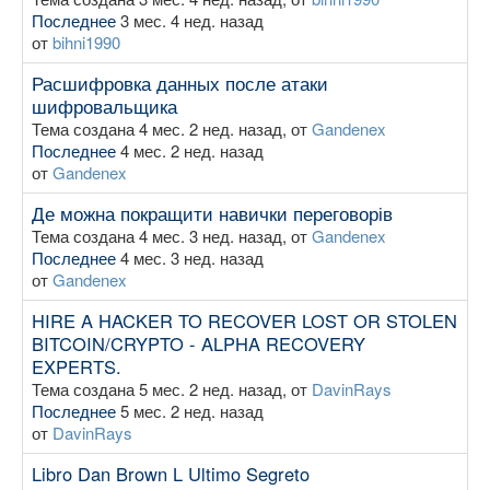
Последнее
3 мес. 4 нед. назад
от
bihni1990
Расшифровка данных после атаки
шифровальщика
Тема создана 4 мес. 2 нед. назад, от
Gandenex
Последнее
4 мес. 2 нед. назад
от
Gandenex
Де можна покращити навички переговорів
Тема создана 4 мес. 3 нед. назад, от
Gandenex
Последнее
4 мес. 3 нед. назад
от
Gandenex
HIRE A HACKER TO RECOVER LOST OR STOLEN
BITCOIN/CRYPTO - ALPHA RECOVERY
EXPERTS.
Тема создана 5 мес. 2 нед. назад, от
DavinRays
Последнее
5 мес. 2 нед. назад
от
DavinRays
Libro Dan Brown L Ultimo Segreto