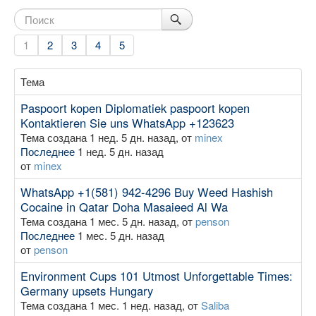
1
2
3
4
5
Тема
Paspoort kopen Diplomatiek paspoort kopen
Kontaktieren Sie uns WhatsApp +123623
Тема создана 1 нед. 5 дн. назад, от
minex
Последнее
1 нед. 5 дн. назад
от
minex
WhatsApp +1(581) 942-4296 Buy Weed Hashish
Cocaine in Qatar Doha Masaieed Al Wa
Тема создана 1 мес. 5 дн. назад, от
penson
Последнее
1 мес. 5 дн. назад
от
penson
Environment Cups 101 Utmost Unforgettable Times:
Germany upsets Hungary
Тема создана 1 мес. 1 нед. назад, от
Saliba