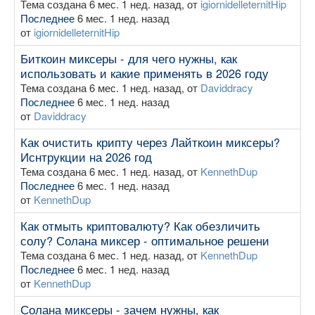
Тема создана 6 мес. 1 нед. назад, от
igiornidelleternitHip
Последнее
6 мес. 1 нед. назад
от
igiornidelleternitHip
Биткоин миксеры - для чего нужны, как
использовать и какие применять в 2026 году
Тема создана 6 мес. 1 нед. назад, от
Daviddracy
Последнее
6 мес. 1 нед. назад
от
Daviddracy
Как очистить крипту через Лайткоин миксеры?
Иснтрукции на 2026 год
Тема создана 6 мес. 1 нед. назад, от
KennethDup
Последнее
6 мес. 1 нед. назад
от
KennethDup
Как отмыть криптовалюту? Как обезличить
солу? Солана миксер - оптимальное решени
Тема создана 6 мес. 1 нед. назад, от
KennethDup
Последнее
6 мес. 1 нед. назад
от
KennethDup
Солана миксеры - зачем нужны, как