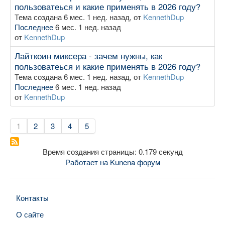
пользоватеься и какие применять в 2026 году?
Тема создана 6 мес. 1 нед. назад, от
KennethDup
Последнее
6 мес. 1 нед. назад
от
KennethDup
Лайткоин миксера - зачем нужны, как
пользоватеься и какие применять в 2026 году?
Тема создана 6 мес. 1 нед. назад, от
KennethDup
Последнее
6 мес. 1 нед. назад
от
KennethDup
1
2
3
4
5
Время создания страницы: 0.179 секунд
Работает на
Kunena форум
Контакты
О сайте