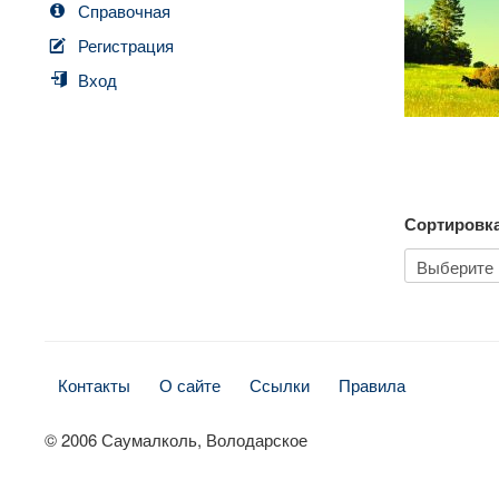
Справочная
Регистрация
Вход
Сортировк
Контакты
О сайте
Ссылки
Правила
© 2006 Саумалколь, Володарское