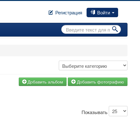
Регистрация
Войти
Искать...
Добавить альбом
Добавить фотографию
Показывать