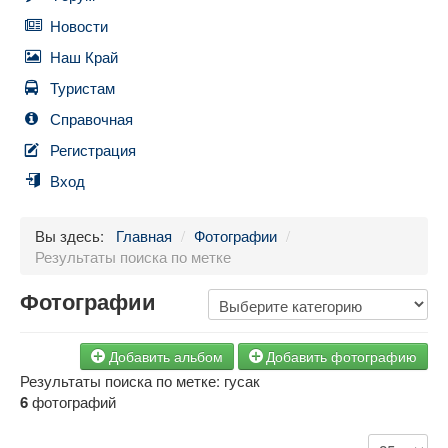
Новости
Наш Край
Туристам
Справочная
Регистрация
Вход
Вы здесь:
Главная
/
Фотографии
/
Результаты поиска по метке
Фотографии
Добавить альбом
Добавить фотографию
Результаты поиска по метке: гусак
6
фотографий