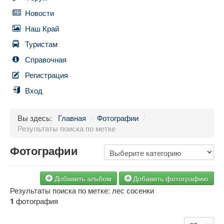
Новости
Наш Край
Туристам
Справочная
Регистрация
Вход
Вы здесь:
Главная
/
Фотографии
/
Результаты поиска по метке
Фотографии
Добавить альбом
Добавить фотографию
Результаты поиска по метке: лес сосенки
1
фотография