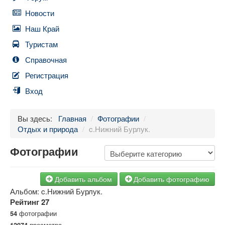
Новости
Наш Край
Туристам
Справочная
Регистрация
Вход
Вы здесь:
Главная
/
Фотографии
/
Отдых и природа
/
c.Нижний Бурлук.
Фотографии
Добавить альбом
Добавить фотографию
Альбом: c.Нижний Бурлук.
Рейтинг
27
фотографии
54
просмотра