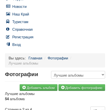
Новости
Наш Край
Туристам
Справочная
Регистрация
Вход
Вы здесь:
Главная
/
Фотографии
/
Лучшие альбомы
Фотографии
Добавить альбом
Добавить фотографию
Лучшие альбомы
54
альбома
Страница 2 из 4