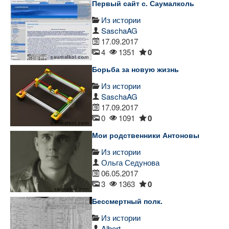
Первый сайт с. Саумалколь
Из истории
SaschaAG
17.09.2017
4
1351
0
Борьба за новую жизнь
Из истории
SaschaAG
17.09.2017
0
1091
0
Мои родственники Антоновы
Из истории
Ольга Седунова
06.05.2017
3
1363
0
Бессмертный полк.
Из истории
Albert