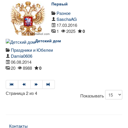
Первый
Разное
SaschaAG
17.03.2016
1
2025
0
Детский дом
Праздники и Юбелеи
Damia0606
06.08.2014
20
8988
0
Страница 2 из 4
Показывать
Контакты