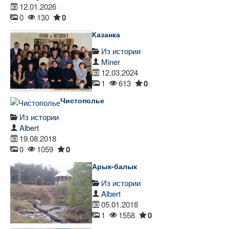
12.01.2026
0
130
0
Казанка
Из истории
Miner
12.03.2024
1
613
0
Чистополье
Из истории
Albert
19.08.2018
0
1059
0
Арык-балык
Из истории
Albert
05.01.2018
1
1558
0