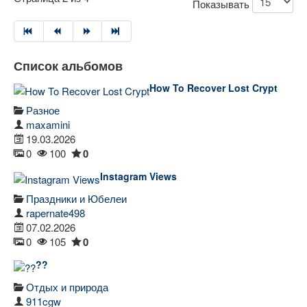
Показывать
Список альбомов
How To Recover Lost Crypt
Разное
maxamini
19.03.2026
0
100
0
Instagram Views
Праздники и Юбелеи
rapernate498
07.02.2026
0
105
0
??
Отдых и природа
911cgw