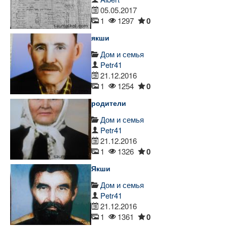
05.05.2017
1
1297
0
якши
Дом и семья
Petr41
21.12.2016
1
1254
0
родители
Дом и семья
Petr41
21.12.2016
1
1326
0
Якши
Дом и семья
Petr41
21.12.2016
1
1361
0