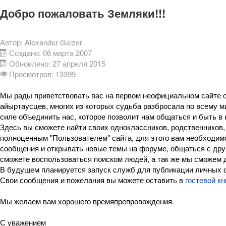
Добро пожаловать Земляки!!!
Автор:
Alexander Gelzer
Создано: 06 марта 2007
Обновлено: 27 апреля 2015
Просмотров: 13399
Мы рады приветствовать вас на первом неофициальном сайте с
айыртаусцев, многих из которых судьба разбросала по всему ми
силе объединить нас, которое позволит нам общаться и быть в 
Здесь вы сможете найти своих одноклассников, родственников,
полноценным "Пользователем" сайта, для этого вам необходим
сообщения и открывать новые темы на форуме, общаться с дру
сможете воспользоваться поиском людей, а так же мы сможем де
В будущем планируется запуск служб для публикации личных 
Свои сообщения и пожелания вы можете оставить в
гостевой кн
Мы желаем вам хорошего времяпрепровождения.
С уважением