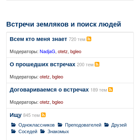
Встречи земляков и поиск людей
Всем кто меня знает
720 тем
Модераторы:
NadjaG
,
otetz
,
bgleo
О прошедших встречах
200 тем
Модераторы:
otetz
,
bgleo
Договариваемся о встречах
189 тем
Модераторы:
otetz
,
bgleo
Ищу
845 тем
Одноклассников
Преподователей
Друзей
Соседей
Знакомых