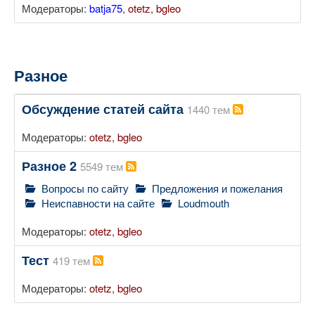
Модераторы:
batja75
,
otetz
,
bgleo
Разное
Обсуждение статей сайта
1440 тем
Модераторы:
otetz
,
bgleo
Разное 2
5549 тем
Вопросы по сайту
Предложения и пожелания
Неиспавности на сайте
Loudmouth
Модераторы:
otetz
,
bgleo
Тест
419 тем
Модераторы:
otetz
,
bgleo