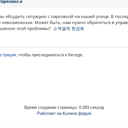
Парковка в
 бы обсудить ситуацию с парковкой на нашей улице. В пос
ся невозможным. Может быть, нам нужно обратиться в управ
решению этой проблемы?
소액결제 현금화
истрация
, чтобы присоединиться к беседе.
Время создания страницы: 0.093 секунд
Работает на
Kunena форум