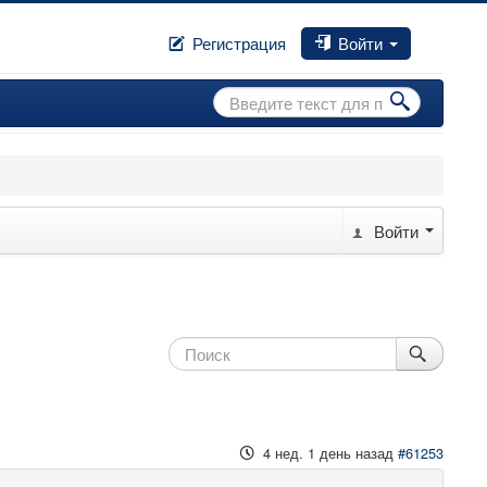
Регистрация
Войти
Искать...
Войти
4 нед. 1 день назад
#61253