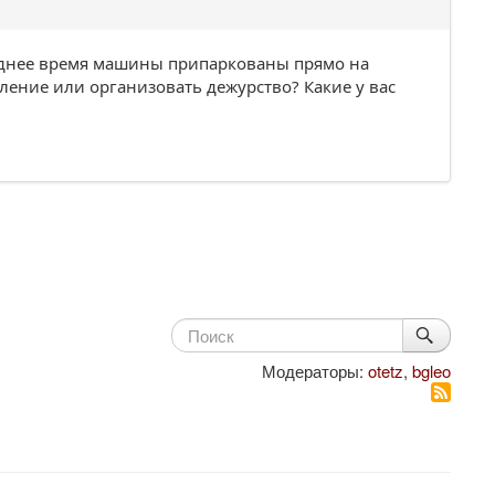
леднее время машины припаркованы прямо на
ление или организовать дежурство? Какие у вас
Модераторы:
otetz
,
bgleo