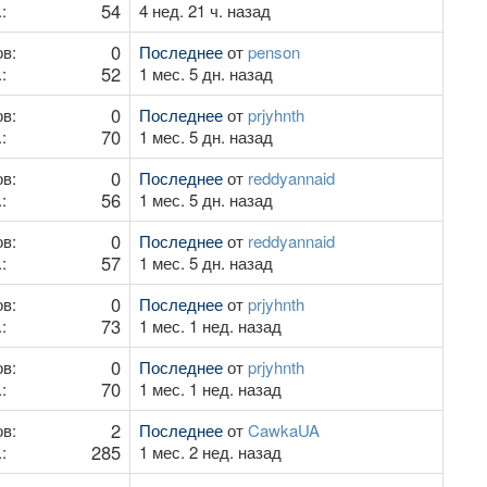
54
:
4 нед. 21 ч. назад
0
в:
Последнее
от
penson
52
:
1 мес. 5 дн. назад
0
в:
Последнее
от
prjyhnth
70
:
1 мес. 5 дн. назад
0
в:
Последнее
от
reddyannaid
56
:
1 мес. 5 дн. назад
0
в:
Последнее
от
reddyannaid
57
:
1 мес. 5 дн. назад
0
в:
Последнее
от
prjyhnth
73
:
1 мес. 1 нед. назад
0
в:
Последнее
от
prjyhnth
70
:
1 мес. 1 нед. назад
2
в:
Последнее
от
CawkaUA
285
:
1 мес. 2 нед. назад