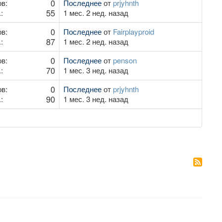
0
в:
Последнее
от
prjyhnth
55
:
1 мес. 2 нед. назад
0
в:
Последнее
от
Fairplayproid
87
:
1 мес. 2 нед. назад
0
в:
Последнее
от
penson
70
:
1 мес. 3 нед. назад
0
в:
Последнее
от
prjyhnth
90
:
1 мес. 3 нед. назад