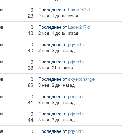
0
в:
Последнее
от
Laser247id
23
:
2 нед. 1 день назад
0
в:
Последнее
от
Laser247id
18
:
2 нед. 1 день назад
0
в:
Последнее
от
prjyhnth
40
:
2 нед. 2 дн. назад
0
в:
Последнее
от
prjyhnth
38
:
3 нед. 21 ч. назад
0
в:
Последнее
от
skyexchange
62
:
3 нед. 2 дн. назад
0
в:
Последнее
от
penson
41
:
3 нед. 2 дн. назад
0
в:
Последнее
от
prjyhnth
44
:
3 нед. 3 дн. назад
0
в:
Последнее
от
prjyhnth