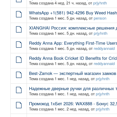
Тема создана 4 нед. 21 ч. назад, от
prjyhnth
WhatsApp +1(581) 942-4296 Buy Weed Hashi
Тема создана 1 мес. 5 дн. назад, от
penson
XIANGHAI Россия: комплексные решения д
Тема создана 1 мес. 5 дн. назад, от
prjyhnth
Reddy Anna App: Everything First-Time User
Тема создана 1 мес. 5 дн. назад, от
reddyannaid
Reddy Anna Book Cricket ID Benefits for Cric
Тема создана 1 мес. 5 дн. назад, от
reddyannaid
Best-Zamok — экспертный магазин замков
Тема создана 1 мес. 1 нед. назад, от
prjyhnth
Надежные дверные ручки для различных т
Тема создана 1 мес. 1 нед. назад, от
prjyhnth
Промокод 1хБет 2026: WAX888 - Бонус 32,
Тема создана 1 мес. 2 нед. назад, от
prjyhnth