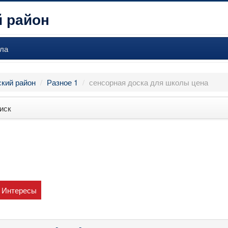
 район
ла
кий район
/
Разное 1
/
сенсорная доска для школы цена
иск
Интересы