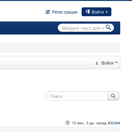
Регистрация
Войти
Искать...
Войти
10 мес. 3 дн. назад
#32494