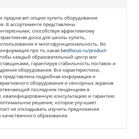
и предлагает опцию купить оборудование
я. В ассортименте представлены
интересными, способствуя эффективному
ерактивная доска для школы купить,
 использования и многофункциональность. Во
м информация про то, какая
bestfocus.ru/product-
чтобы каждый образовательный центр мог
ставщиками, гарантируя стабильность поставок и
дрения оборудования. Все характеристики,
де представлена подробная информация и
терактивного оборудования и сенсорных экранов
, отвечающий последним тенденциям в
ку, квалифицированную консультацию и гарантию
 оптимальное решение, которое улучшает
стоит не откладывать изучить предложения
 качественного образования.