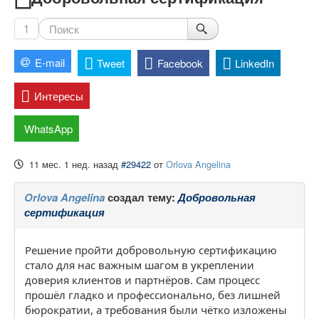
1
E-mail
Tweet
Facebook
LinkedIn
Интересы
WhatsApp
11 мес. 1 нед. назад
#29422
от
Orlova Angelina
Orlova Angelina
создал тему:
Добровольная
сертификация
Решение пройти добровольную сертификацию
стало для нас важным шагом в укреплении
доверия клиентов и партнёров. Сам процесс
прошёл гладко и профессионально, без лишней
бюрократии, а требования были чётко изложены