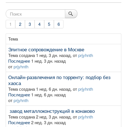
1
2
3
4
5
6
Тема
Элитное сопровождение в Москве
Тема создана 1 нед. 3 дн. назад, от
prjyhnth
Последнее
1 нед. 3 дн. назад
от
prjyhnth
Онлайн-развлечения по торренту: подбор без
хаоса
Тема создана 1 нед. 6 дн. назад, от
prjyhnth
Последнее
1 нед. 6 дн. назад
от
prjyhnth
завод металлоконструкций в конаково
Тема создана 2 нед. 3 дн. назад, от
prjyhnth
Последнее
2 нед. 3 дн. назад