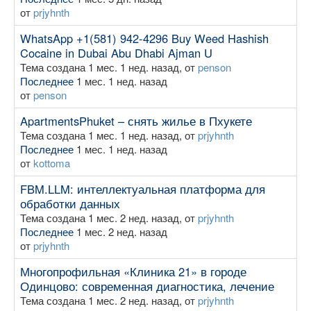
от
prjyhnth
WhatsApp +1(581) 942-4296 Buy Weed Hashish
Cocaine in Dubai Abu Dhabi Ajman U
Тема создана 1 мес. 1 нед. назад, от
penson
Последнее
1 мес. 1 нед. назад
от
penson
ApartmentsPhuket – снять жилье в Пхукете
Тема создана 1 мес. 1 нед. назад, от
prjyhnth
Последнее
1 мес. 1 нед. назад
от
kottoma
FBM.LLM: интеллектуальная платформа для
обработки данных
Тема создана 1 мес. 2 нед. назад, от
prjyhnth
Последнее
1 мес. 2 нед. назад
от
prjyhnth
Многопрофильная «Клиника 21» в городе
Одинцово: современная диагностика, лечение
Тема создана 1 мес. 2 нед. назад, от
prjyhnth