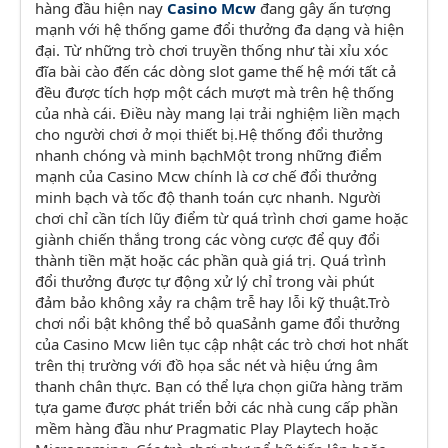
hàng đầu hiện nay
Casino Mcw
đang gây ấn tượng
mạnh với hệ thống game đổi thưởng đa dạng và hiện
đại. Từ những trò chơi truyền thống như tài xỉu xóc
đĩa bài cào đến các dòng slot game thế hệ mới tất cả
đều được tích hợp một cách mượt mà trên hệ thống
của nhà cái. Điều này mang lại trải nghiệm liền mạch
cho người chơi ở mọi thiết bị.Hệ thống đổi thưởng
nhanh chóng và minh bạchMột trong những điểm
mạnh của Casino Mcw chính là cơ chế đổi thưởng
minh bạch và tốc độ thanh toán cực nhanh. Người
chơi chỉ cần tích lũy điểm từ quá trình chơi game hoặc
giành chiến thắng trong các vòng cược để quy đổi
thành tiền mặt hoặc các phần quà giá trị. Quá trình
đổi thưởng được tự động xử lý chỉ trong vài phút
đảm bảo không xảy ra chậm trễ hay lỗi kỹ thuật.Trò
chơi nổi bật không thể bỏ quaSảnh game đổi thưởng
của Casino Mcw liên tục cập nhật các trò chơi hot nhất
trên thị trường với đồ họa sắc nét và hiệu ứng âm
thanh chân thực. Bạn có thể lựa chọn giữa hàng trăm
tựa game được phát triển bởi các nhà cung cấp phần
mềm hàng đầu như Pragmatic Play Playtech hoặc