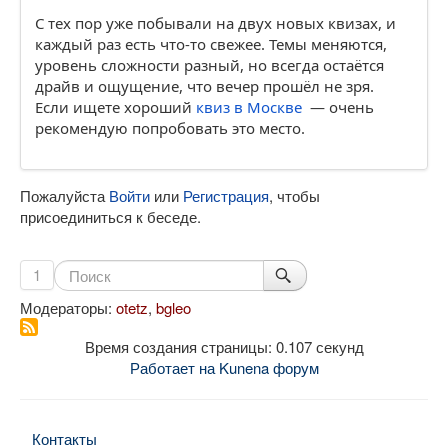
С тех пор уже побывали на двух новых квизах, и
каждый раз есть что-то свежее. Темы меняются,
уровень сложности разный, но всегда остаётся
драйв и ощущение, что вечер прошёл не зря.
Если ищете хороший
квиз в Москве
— очень
рекомендую попробовать это место.
Пожалуйста
Войти
или
Регистрация
, чтобы
присоединиться к беседе.
1
Модераторы:
otetz
,
bgleo
Время создания страницы: 0.107 секунд
Работает на
Kunena форум
Контакты