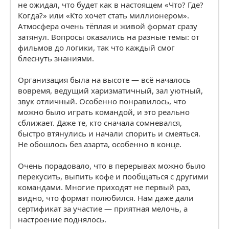
не ожидал, что будет как в настоящем «Что? Где?
Когда?» или «Кто хочет стать миллионером».
Атмосфера очень тёплая и живой формат сразу
затянул. Вопросы оказались на разные темы: от
фильмов до логики, так что каждый смог
блеснуть знаниями.
Организация была на высоте — всё началось
вовремя, ведущий харизматичный, зал уютный,
звук отличный. Особенно понравилось, что
можно было играть командой, и это реально
сближает. Даже те, кто сначала сомневался,
быстро втянулись и начали спорить и смеяться.
Не обошлось без азарта, особенно в конце.
Очень порадовало, что в перерывах можно было
перекусить, выпить кофе и пообщаться с другими
командами. Многие приходят не первый раз,
видно, что формат полюбился. Нам даже дали
сертификат за участие — приятная мелочь, а
настроение поднялось.