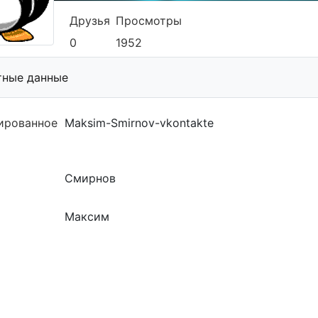
Друзья
Просмотры
0
1952
тные данные
ированное
Maksim-Smirnov-vkontakte
Смирнов
Максим