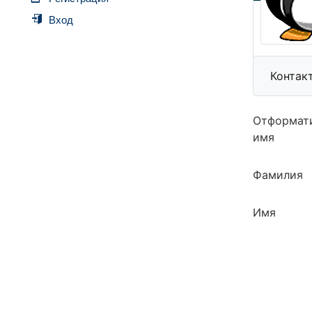
Вход
Контак
Отформат
имя
Фамилия
Имя