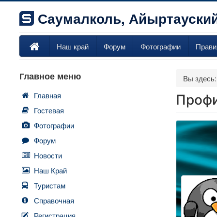
Саумалколь, Айыртауский
Наш край
Форум
Фотографии
Прави
Главное меню
Вы здесь
Главная
Профи
Гостевая
Фотографии
Форум
Новости
Наш Край
Туристам
Справочная
Регистрация