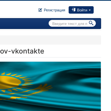
Регистрация
Войти
Искать...
ov-vkontakte