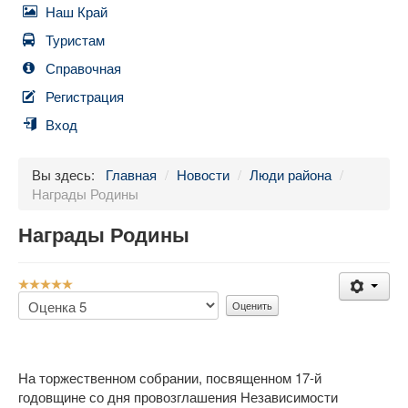
Наш Край
Туристам
Справочная
Регистрация
Вход
Вы здесь:
Главная
/
Новости
/
Люди района
/
Награды Родины
Награды Родины
Рейтинг:
5
/
5
Пожалуйста,
оцените
На торжественном собрании, посвященном 17-й
годовщине со дня провозглашения Независимости