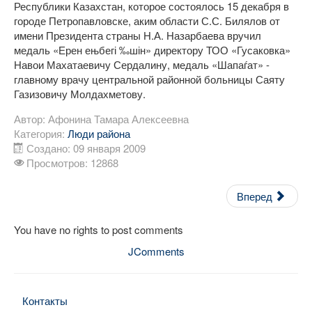
Республики Казахстан, которое состоялось 15 декабря в
городе Петропавловске, аким области С.С. Билялов от
имени Президента страны Н.А. Назарбаева вручил
медаль «Ерен ењбегі ‰шін» директору ТОО «Гусаковка»
Навои Махатаевичу Сердалину, медаль «Шапаѓат» -
главному врачу центральной районной больницы Саяту
Газизовичу Молдахметову.
Автор:
Афонина Тамара Алексеевна
Категория:
Люди района
Создано: 09 января 2009
Просмотров: 12868
Вперед
You have no rights to post comments
JComments
Контакты