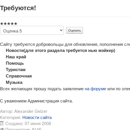
Требуются!
Пожалуйста,
оцените
Сайту требуются добровольцы для обновления, пополнения с
Новости(для этого раздела требуется нью мэйкер)
Наш край
Помощь
Туристам
Справочная
Музыка
Всех желающих прошу подать заявление
на форуме
или по эле
С уважением Администрация сайта.
Автор:
Alexander Gelzer
Категория:
Новости сайта
Создано: 07 июня 2008
Просмотров: 8146