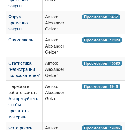
закрыт
Форум
Автор:
Просмотров: 5457
временно
Alexander
закрыт
Gelzer
Саумалколь
Автор:
Просмотров: 12028
Alexander
Gelzer
Статистика
Автор:
Просмотров: 40080
"Регистрации
Alexander
пользователей"
Gelzer
Перебои в
Автор:
Просмотров: 5945
работе сайта :
Alexander
Авторизуйтесь,
Gelzer
чтобы
прочитать
материал...
Фотографии
Автор:
Просмотров: 19846