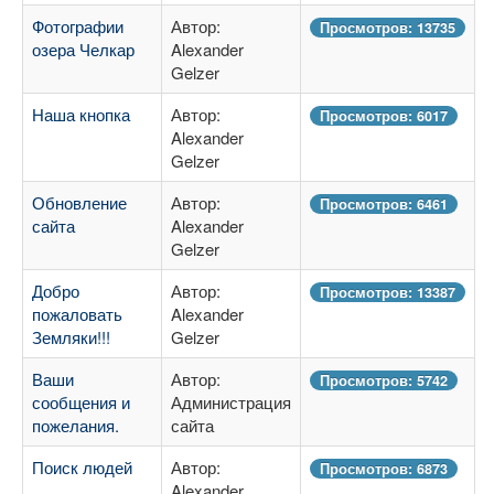
Фотографии
Автор:
Просмотров: 13735
озера Челкар
Alexander
Gelzer
Наша кнопка
Автор:
Просмотров: 6017
Alexander
Gelzer
Обновление
Автор:
Просмотров: 6461
сайта
Alexander
Gelzer
Добро
Автор:
Просмотров: 13387
пожаловать
Alexander
Земляки!!!
Gelzer
Ваши
Автор:
Просмотров: 5742
сообщения и
Администрация
пожелания.
сайта
Поиск людей
Автор:
Просмотров: 6873
Alexander