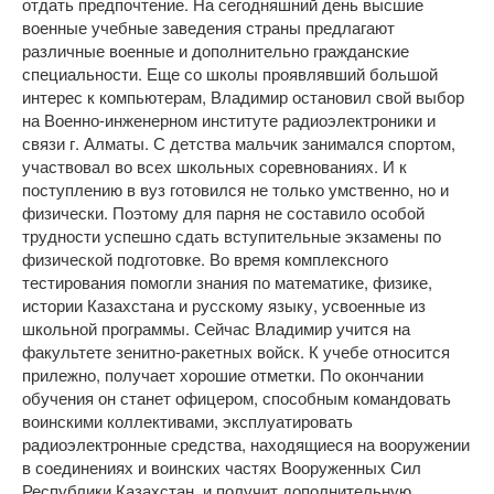
отдать предпочтение. На сегодняшний день высшие
военные учебные заведения страны предлагают
различные военные и дополнительно гражданские
специальности. Еще со школы проявлявший большой
интерес к компьютерам, Владимир остановил свой выбор
на Военно-инженерном институте радиоэлектроники и
связи г. Алматы. С детства мальчик занимался спортом,
участвовал во всех школьных соревнованиях. И к
поступлению в вуз готовился не только умственно, но и
физически. Поэтому для парня не составило особой
трудности успешно сдать вступительные экзамены по
физической подготовке. Во время комплексного
тестирования помогли знания по математике, физике,
истории Казахстана и русскому языку, усвоенные из
школьной программы. Сейчас Владимир учится на
факультете зенитно-ракетных войск. К учебе относится
прилежно, получает хорошие отметки. По окончании
обучения он станет офицером, способным командовать
воинскими коллективами, эксплуатировать
радиоэлектронные средства, находящиеся на вооружении
в соединениях и воинских частях Вооруженных Сил
Республики Казахстан, и получит дополнительную