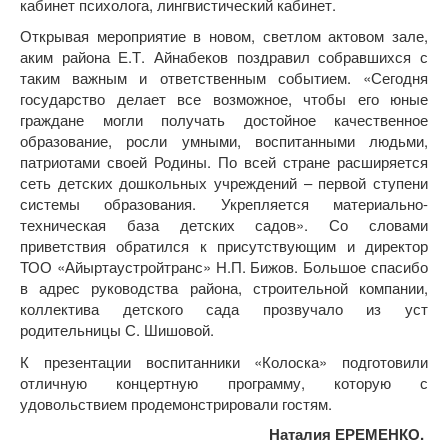
кабинет психолога, лингвистический кабинет.
Открывая мероприятие в новом, светлом актовом зале,
аким района Е.Т. Айнабеков поздравил собравшихся с
таким важным и ответственным событием. «Сегодня
государство делает все возможное, чтобы его юные
граждане могли получать достойное качественное
образование, росли умными, воспитанными людьми,
патриотами своей Родины. По всей стране расширяется
сеть детских дошкольных учреждений – первой ступени
системы образования. Укрепляется материально-
техническая база детских садов». Со словами
приветствия обратился к присутствующим и директор
ТОО «Айыртаустройтранс» Н.П. Бижов. Большое спасибо
в адрес руководства района, строительной компании,
коллектива детского сада прозвучало из уст
родительницы С. Шишовой.
К презентации воспитанники «Колоска» подготовили
отличную концертную программу, которую с
удовольствием продемонстрировали гостям.
Наталия ЕРЕМЕНКО.