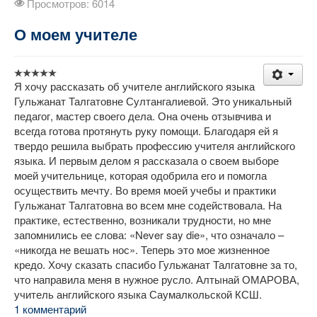
Просмотров: 6014
О моем учителе
Я хочу рассказать об учителе английского языка
Гульжанат Талгатовне Султангалиевой. Это уникальный
педагог, мастер своего дела. Она очень отзывчива и
всегда готова протянуть руку помощи. Благодаря ей я
твердо решила выбрать профессию учителя английского
языка. И первым делом я рассказала о своем выборе
моей учительнице, которая одобрила его и помогла
осуществить мечту. Во время моей учебы и практики
Гульжанат Талгатовна во всем мне содействовала. На
практике, естественно, возникали трудности, но мне
запомнились ее слова: «Never say die», что означало –
«никогда не вешать нос». Теперь это мое жизненное
кредо. Хочу сказать спасибо Гульжанат Талгатовне за то,
что направила меня в нужное русло. Алтынай ОМАРОВА,
учитель английского языка Саумалкольской КСШ.
1 комментарий