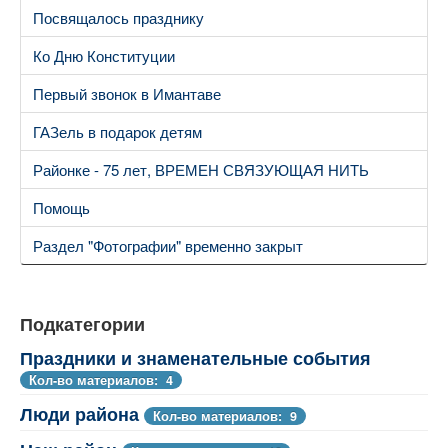
Посвящалось празднику
Ко Дню Конституции
Первый звонок в Имантаве
ГАЗель в подарок детям
Районке - 75 лет, ВРЕМЕН СВЯЗУЮЩАЯ НИТЬ
Помощь
Раздел "Фотографии" временно закрыт
Подкатегории
Праздники и знаменательные события
Кол-во материалов: 4
Люди района
Кол-во материалов: 9