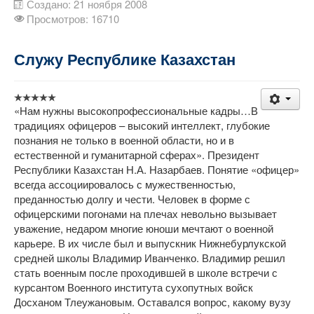
Создано: 21 ноября 2008
Просмотров: 16710
Служу Республике Казахстан
«Нам нужны высокопрофессиональные кадры…В
традициях офицеров – высокий интеллект, глубокие
познания не только в военной области, но и в
естественной и гуманитарной сферах». Президент
Республики Казахстан Н.А. Назарбаев. Понятие «офицер»
всегда ассоциировалось с мужественностью,
преданностью долгу и чести. Человек в форме с
офицерскими погонами на плечах невольно вызывает
уважение, недаром многие юноши мечтают о военной
карьере. В их числе был и выпускник Нижнебурлукской
средней школы Владимир Иванченко. Владимир решил
стать военным после проходившей в школе встречи с
курсантом Военного института сухопутных войск
Досханом Тлеужановым. Оставался вопрос, какому вузу