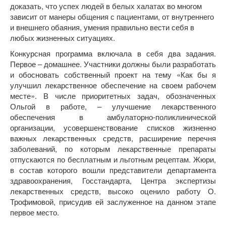
доказать, что успех людей в белых халатах во многом
зависит от манеры общения с пациентами, от внутреннего
и внешнего обаяния, умения правильно вести себя в
любых жизненных ситуациях.
Конкурсная программа включала в себя два задания.
Первое – домашнее. Участники должны были разработать
и обосновать собственный проект на тему «Как бы я
улучшил лекарственное обеспечение на своем рабочем
месте». В числе приоритетных задач, обозначенных
Ольгой в работе, – улучшение лекарственного
обеспечения в амбулаторно-поликлинической
организации, усовершенствование списков жизненно
важных лекарственных средств, расширение перечня
заболеваний, по которым лекарственные препараты
отпускаются по бесплатным и льготным рецептам. Жюри,
в состав которого вошли представители департамента
здравоохранения, Госстандарта, Центра экспертизы
лекарственных средств, высоко оценило работу О.
Трофимовой, присудив ей заслуженное на данном этапе
первое место.