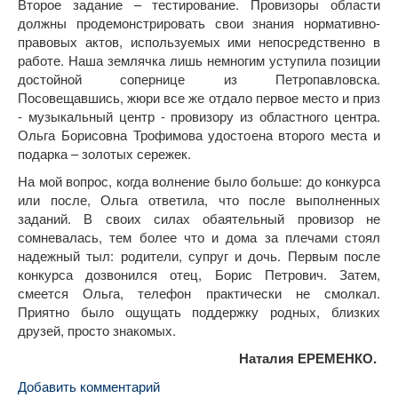
Второе задание – тестирование. Провизоры области
должны продемонстрировать свои знания нормативно-
правовых актов, используемых ими непосредственно в
работе. Наша землячка лишь немногим уступила позиции
достойной сопернице из Петропавловска.
Посовещавшись, жюри все же отдало первое место и приз
- музыкальный центр - провизору из областного центра.
Ольга Борисовна Трофимова удостоена второго места и
подарка – золотых сережек.
На мой вопрос, когда волнение было больше: до конкурса
или после, Ольга ответила, что после выполненных
заданий. В своих силах обаятельный провизор не
сомневалась, тем более что и дома за плечами стоял
надежный тыл: родители, супруг и дочь. Первым после
конкурса дозвонился отец, Борис Петрович. Затем,
смеется Ольга, телефон практически не смолкал.
Приятно было ощущать поддержку родных, близких
друзей, просто знакомых.
Наталия ЕРЕМЕНКО.
Добавить комментарий