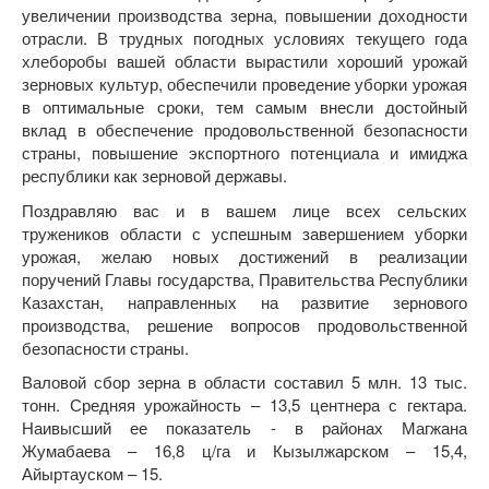
увеличении производства зерна, повышении доходности
отрасли. В трудных погодных условиях текущего года
хлеборобы вашей области вырастили хороший урожай
зерновых культур, обеспечили проведение уборки урожая
в оптимальные сроки, тем самым внесли достойный
вклад в обеспечение продовольственной безопасности
страны, повышение экспортного потенциала и имиджа
республики как зерновой державы.
Поздравляю вас и в вашем лице всех сельских
тружеников области с успешным завершением уборки
урожая, желаю новых достижений в реализации
поручений Главы государства, Правительства Республики
Казахстан, направленных на развитие зернового
производства, решение вопросов продовольственной
безопасности страны.
Валовой сбор зерна в области составил 5 млн. 13 тыс.
тонн. Средняя урожайность – 13,5 центнера с гектара.
Наивысший ее показатель - в районах Магжана
Жумабаева – 16,8 ц/га и Кызылжарском – 15,4,
Айыртауском – 15.