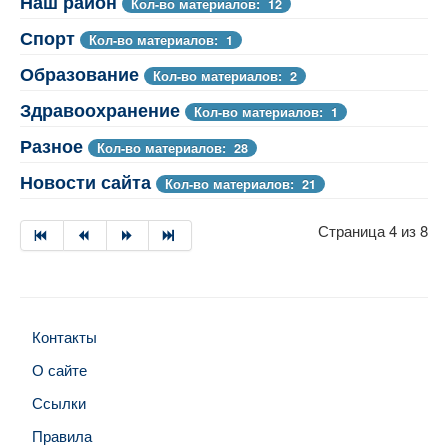
Наш район
Кол-во материалов: 12
Спорт
Кол-во материалов: 1
Образование
Кол-во материалов: 2
Здравоохранение
Кол-во материалов: 1
Разное
Кол-во материалов: 28
Новости сайта
Кол-во материалов: 21
Страница 4 из 8
Контакты
О сайте
Ссылки
Правила