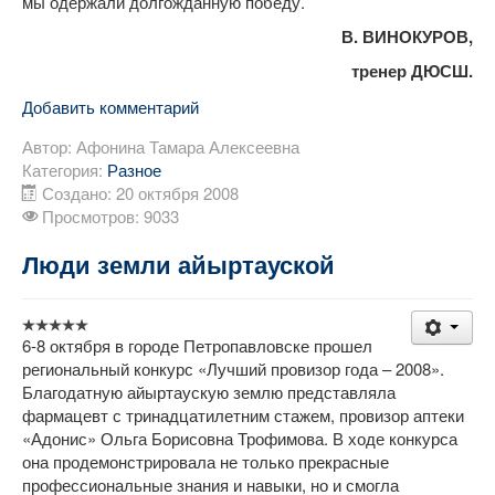
мы одержали долгожданную победу.
В. ВИНОКУРОВ,
тренер ДЮСШ.
Добавить комментарий
Автор:
Афонина Тамара Алексеевна
Категория:
Разное
Создано: 20 октября 2008
Просмотров: 9033
Люди земли айыртауской
6-8 октября в городе Петропавловске прошел
региональный конкурс «Лучший провизор года – 2008».
Благодатную айыртаускую землю представляла
фармацевт с тринадцатилетним стажем, провизор аптеки
«Адонис» Ольга Борисовна Трофимова. В ходе конкурса
она продемонстрировала не только прекрасные
профессиональные знания и навыки, но и смогла