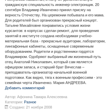
гражданскую специальность инженер-электронщик. 20
сентября Владимир Иванченко принял присягу на
верность Отечеству. На церемонии побывала и его мама.
Для родителей был организован прекрасный концерт.
Татьяне Михайловне понравились условия жизни
курсантов: в корпусах сделан ремонт, для проведения
занятий в институте создана необходимая учебно-
материальная база - прекрасные аудитории, лаборатории,
лингафонные кабинеты, оснащенные современным
оборудованием. Родители и родственники гордятся
Владимиром. Одобряют выбранный им жизненный путь
отец Анатолий Николаевич, который сам является
офицером запаса, и старший брат Вячеслав –
преподаватель-организатор начальной военной
подготовки. Как видно, тяга к военным профессиям - это
семейная черта Иванченко. Мария АНДРЕЕВА.
Добавить комментарий
Автор:
Афонина Тамара Алексеевна
Категория:
Разное
Создано: 21 ноября 2008