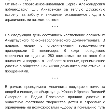
От имени спортсменов-инвалидов Сергей Александрович
поблагодарил Е.Т. Айнабекова за теплую дружескую
встречу, за заботу и внимание, оказываемое людям с
ограниченными возможностями.
* * *
На следующий день состоялось чествование опекаемых
Айыртауского психоневрологического дома-интерната. В
подарок людям с ограниченными возможностями
приподнесли 2 телевизора. В ходе проводимого
месячника ни один из 280 опекаемых не остался без
внимания и подарка, а наиболее активные, принимающие
участие в общественной жизни дома-интерната отмечены
поощрениями.
* * *
В рамках проводимого месячника поддержки пожилых
людей и инвалидов айыртаусцы Жанна Ибраева, Василий
Скворцов и Вадим Плоскофф приняли участие в
областном фестивале творчества детей и взрослых с
ограниченными возможностями «Добру и пониманию путь