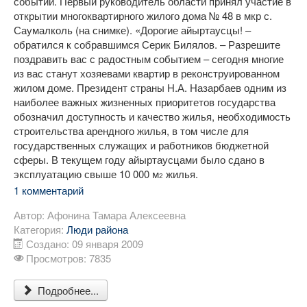
событий. Первый руководитель области принял участие в
открытии многоквартирного жилого дома № 48 в мкр с.
Саумалколь (на снимке). «Дорогие айыртаусцы! –
обратился к собравшимся Серик Билялов. – Разрешите
поздравить вас с радостным событием – сегодня многие
из вас станут хозяевами квартир в реконструированном
жилом доме. Президент страны Н.А. Назарбаев одним из
наиболее важных жизненных приоритетов государства
обозначил доступность и качество жилья, необходимость
строительства арендного жилья, в том числе для
государственных служащих и работников бюджетной
сферы. В текущем году айыртаусцами было сдано в
эксплуатацию свыше 10 000 м
жилья.
2
1 комментарий
Автор:
Афонина Тамара Алексеевна
Категория:
Люди района
Создано: 09 января 2009
Просмотров: 7835
Подробнее...