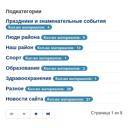
Подкатегории
Праздники и знаменательные события
Кол-во материалов: 4
Люди района
Кол-во материалов: 9
Наш район
Кол-во материалов: 12
Спорт
Кол-во материалов: 1
Образование
Кол-во материалов: 2
Здравоохранение
Кол-во материалов: 1
Разное
Кол-во материалов: 28
Новости сайта
Кол-во материалов: 21
Страница 1 из 8