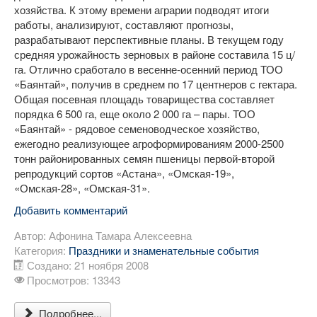
хозяйства. К этому времени аграрии подводят итоги
работы, анализируют, составляют прогнозы,
разрабатывают перспективные планы. В текущем году
средняя урожайность зерновых в районе составила 15 ц/
га. Отлично сработало в весенне-осенний период ТОО
«Баянтай», получив в среднем по 17 центнеров с гектара.
Общая посевная площадь товарищества составляет
порядка 6 500 га, еще около 2 000 га – пары. ТОО
«Баянтай» - рядовое семеноводческое хозяйство,
ежегодно реализующее агроформированиям 2000-2500
тонн районированных семян пшеницы первой-второй
репродукций сортов «Астана», «Омская-19»,
«Омская-28», «Омская-31».
Добавить комментарий
Автор:
Афонина Тамара Алексеевна
Категория:
Праздники и знаменательные события
Создано: 21 ноября 2008
Просмотров: 13343
Подробнее...