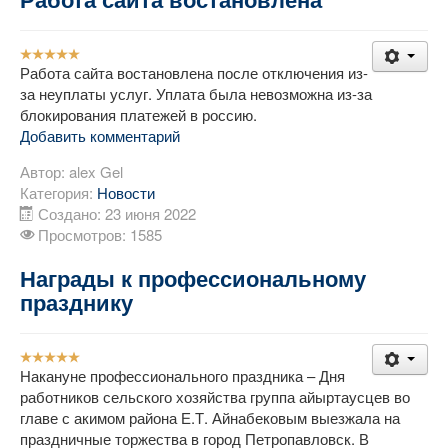
Рейтинг:
5
/
5
Работа сайта востановлена после отключения из-
за неуплаты услуг. Уплата была невозможна из-за
блокирования платежей в россию.
Добавить комментарий
Автор:
alex Gel
Категория:
Новости
Создано: 23 июня 2022
Просмотров: 1585
Награды к профессиональному
празднику
Рейтинг:
5
/
5
Накануне профессионального праздника – Дня
работников сельского хозяйства группа айыртаусцев во
главе с акимом района Е.Т. Айнабековым выезжала на
праздничные торжества в город Петропавловск. В