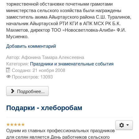
торжественной обстановке почетными грамотами
министерства сельского хозяйства были награждены
заместитель акима Айыртауского района С.Ш. Туралинов,
начальник Айыртауской РТИ КГИ в АПК МСХ РК Б.К.
Махметов, директор ТОО «Новосветловка-Алиби» Ф.И.
Мусиенко.
Добавить комментарий
Автор:
Афонина Тамара Алексеевна
Категория:
Праздники и знаменательные события
Создано: 21 ноября 2008
Просмотров: 13093
Подробнее...
Подарки - хлеборобам
Рейтинг:
5
/
5
Одним из главных профессиональных праздников
для селян является День работников сельского