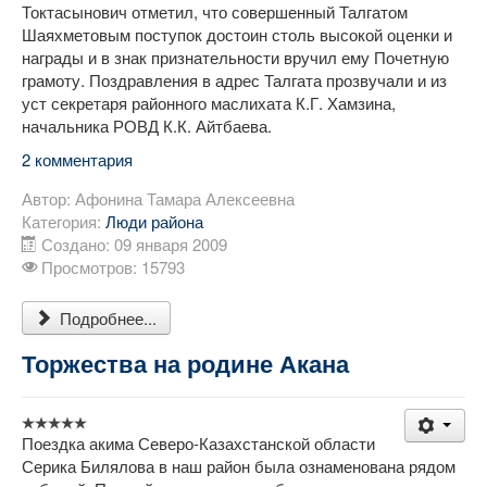
Токтасынович отметил, что совершенный Талгатом
Шаяхметовым поступок достоин столь высокой оценки и
награды и в знак признательности вручил ему Почетную
грамоту. Поздравления в адрес Талгата прозвучали и из
уст секретаря районного маслихата К.Г. Хамзина,
начальника РОВД К.К. Айтбаева.
2 комментария
Автор:
Афонина Тамара Алексеевна
Категория:
Люди района
Создано: 09 января 2009
Просмотров: 15793
Подробнее...
Торжества на родине Акана
Поездка акима Северо-Казахстанской области
Серика Билялова в наш район была ознаменована рядом