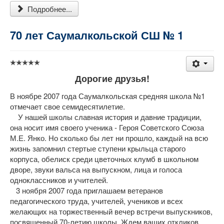
Подробнее...
70 лет Саумалкольской СШ № 1
Дорогие друзья!
В ноябре 2007 года Саумалкольская средняя школа №1
отмечает свое семидесятилетие.
У нашей школы славная история и давние традиции,
она носит имя своего ученика - Героя Советского Союза
М.Е. Янко. Но сколько бы лет ни прошло, каждый на всю
жизнь запомнил стертые ступени крыльца старого
корпуса, обелиск среди цветочных клумб в школьном
дворе, звуки вальса на выпускном, лица и голоса
одноклассников и учителей.
3 ноября 2007 года приглашаем ветеранов
педагогического труда, учителей, учеников и всех
желающих на торжественный вечер встречи выпускников,
посвященный 70-летию школы. Ждем ваших откликов.