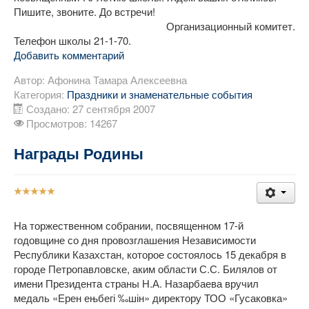
Пишите, звоните. До встречи!
Организационный комитет.
Телефон школы 21-1-70.
Добавить комментарий
Автор:
Афонина Тамара Алексеевна
Категория:
Праздники и знаменательные события
Создано: 27 сентября 2007
Просмотров: 14267
Награды Родины
Рейтинг:
5
/
5
На торжественном собрании, посвященном 17-й
годовщине со дня провозглашения Независимости
Республики Казахстан, которое состоялось 15 декабря в
городе Петропавловске, аким области С.С. Билялов от
имени Президента страны Н.А. Назарбаева вручил
медаль «Ерен ењбегі ‰шін» директору ТОО «Гусаковка»