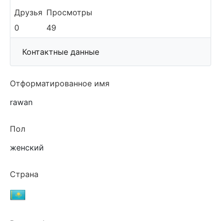
Друзья
Просмотры
0
49
More
Контактные данные
Отформатированное имя
rawan
Пол
женский
Страна