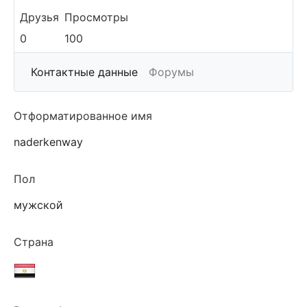
Друзья
Просмотры
0
100
More
Контактные данные
Форумы
Отформатированное имя
naderkenway
Пол
мужской
Страна