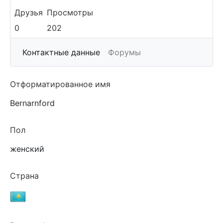
Друзья
Просмотры
0
202
More
Контактные данные
Форумы
Отформатированное имя
Bernarnford
Пол
женский
Страна