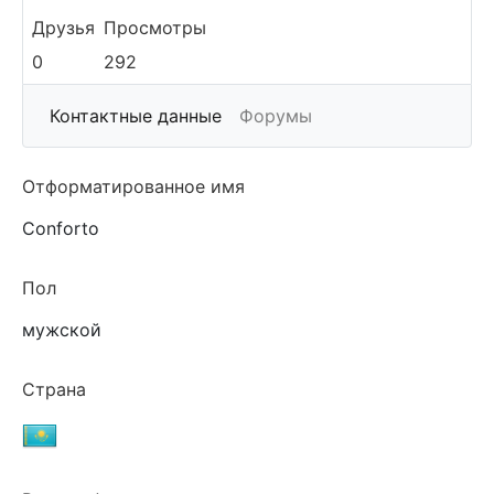
Друзья
Просмотры
0
292
More
Контактные данные
Форумы
Отформатированное имя
Conforto
Пол
мужской
Страна