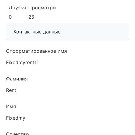
Друзья
Просмотры
0
25
More
Контактные данные
Отформатированное имя
Fixedmyrent11
Фамилия
Rent
Имя
Fixedmy
Отчество