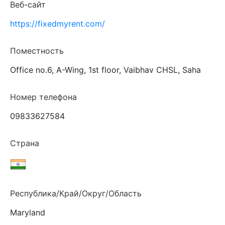
Веб-сайт
https://fixedmyrent.com/
Поместность
Office no.6, A-Wing, 1st floor, Vaibhav CHSL, Saha
Номер телефона
09833627584
Страна
Республика/Край/Округ/Область
Maryland