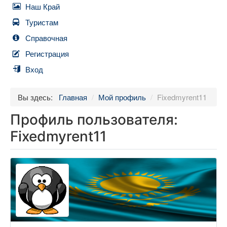
Наш Край
Туристам
Справочная
Регистрация
Вход
Вы здесь:
Главная
/
Мой профиль
/
Fixedmyrent11
Профиль пользователя:
Fixedmyrent11