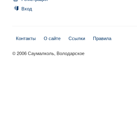
Вход
Контакты
О сайте
Ссылки
Правила
© 2006 Саумалколь, Володарское