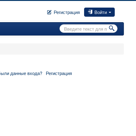
Регистрация
Войти
Искать...
были данные входа?
Регистрация